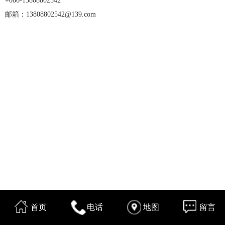
+086-13808802542
邮箱：13808802542@139.com
首页
电话
地图
留言