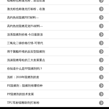
镭雕粉也称激光粉，述说在激
激光粉也称激光打标粉，在激
高灼热丝阻燃PBT材料—
高灼热丝阻燃尼龙PA材料—
溴系阻燃剂价格 今日最新溴
三氧化二锑价格行情-可替代
用于聚酯纤维的反应型阻燃剂
浅谈阻燃母粒的三大发展重点
你知道什么是PP阻燃剂吗？
浅析：2018年阻燃剂的发
PE阻燃剂：阻燃剂有哪些种
PP阻燃剂的技术发展
TPU耳标镭雕助剂|打标粉