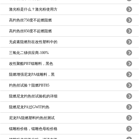
激光粉是什么？激光粉使用方
高灼热丝750度不起燃阻燃
高灼热丝850度不起燃阻燃
无卤素阻燃剂在改性塑料中的
三氧化二锑供应商-100%
改性聚酯PBT镭雕料，黑色
阻燃增强尼龙PA镭雕料，黑
灼热丝试验？阻燃PBT85
阻燃尼龙灼热丝试验机的详细
阻燃尼龙PA过GWIT灼热
尼龙PA阻燃塑料灼热丝测试
镭雕粉价格，镭雕色母粒价格