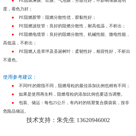
●
PE阻燃淋膜、吹膜、气泡膜：分散性好，不影响薄膜透明
度，着色力好；
●
PE阻燃胶带：阻燃分散性优，胶黏性好；
●
PE阻燃波纹管：良好的阻燃分散性，耐高低温，不析出；
●
PE阻燃电缆管：良好的阻燃分散性、机械性能、微电性能，
高低温，不析出；
●
PE阻燃人造草坪及圣诞树叶：柔韧性好，相容性好，不析出
不退色。
使用参考建议：
●
不同PE的熔指不同，阻燃母粒的最佳添加比例也稍有不同；
●
如果是使用再生料，阻燃母粒的添加比例也要适当调整。
●
包装、储运：每包25公斤，有内衬的纸塑复合膜袋装，按非
危险品储运。
技术支持：朱先生 13620946002