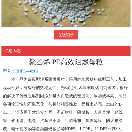
在线询价
详细内容
聚乙烯 PE高效阻燃母粒
型号：RHPE—0901
本产品为反应型溴系阻燃母粒，采用纳米级材料成型工艺，加工
流动性好，有极好的热稳定性、光稳定性,因其细度达到纳米级，很好
的解决了传统阻燃剂因添加量大而造成的密度高、添加成本高、制品
各项物理性能严重恶化、与树脂相容性差、易析出起霜、发白的缺
点。广泛应用于建筑安全网、圣诞树叶、阻燃板、人造草坪、穿线
管、矿用管、电缆、汽车线束管、阻燃蓬布、阻燃薄膜、防火布涂
覆、电子包装物等各类阻燃聚乙烯HDPE、LDPE、LLDPE材料中。