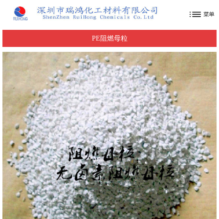
PE阻燃母粒