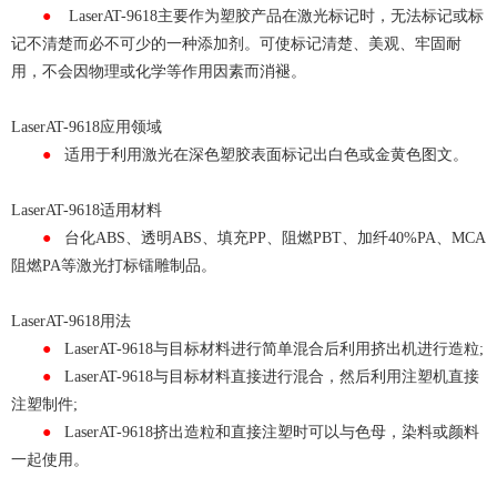
●
LaserAT-9618主要作为塑胶产品在激光标记时，无法标记或标
记不清楚而必不可少的一种添加剂。可使标记清楚、美观、牢固耐
用，不会因物理或化学等作用因素而消褪。
LaserAT-9618应用领域
●
适用于利用激光在深色塑胶表面标记出白色或金黄色图文。
LaserAT-9618适用材料
●
台化ABS、透明ABS、填充PP、阻燃PBT、加纤40%PA、MCA
阻燃PA
等激光打标镭雕制品。
LaserAT-9618用法
●
LaserAT-9618与目标材料进行简单混合后利用挤出机进行造粒;
●
LaserAT-9618与目标材料直接进行混合，然后利用注塑机直接
注塑制件;
●
LaserAT-9618挤出造粒和直接注塑时可以与色母，染料或颜料
一起使用。