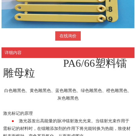
在线询价
详细内容
PA6/66塑料
镭
雕母粒
白色雕黑色、黄色雕黑色、蓝色雕黑色、绿色雕黑色、橙色雕黑色、
灰色雕黑色
激光标记的原理
●
激光器发出高能量的脉冲镭射激光光束。当镭射光束作用于
需标记的材料时，在镭雕添加剂的作用下将光能转换为热能，致使材