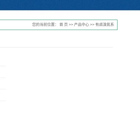
您的当前位置：
首 页
>>
产品中心
>>
有卤溴氮系