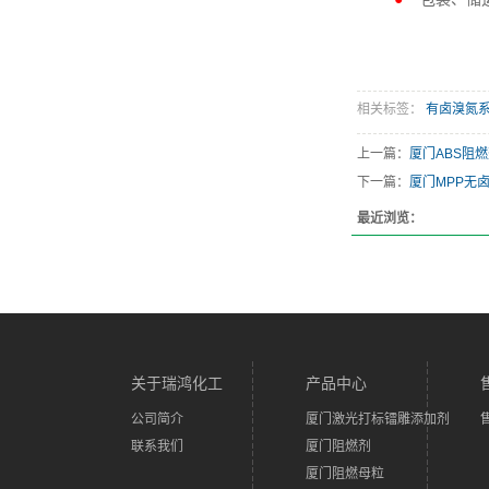
相关标签：
有卤溴氮
上一篇：
厦门ABS阻
下一篇：
厦门MPP无
最近浏览：
关于瑞鸿化工
产品中心
公司简介
厦门激光打标镭雕添加剂
联系我们
厦门阻燃剂
厦门阻燃母粒