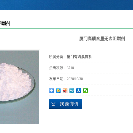
阻燃剂
厦门高磷含量无卤阻燃剂
所属分类：
厦门有卤溴氮系
点击次数：
3710
发布日期：
2020/10/30