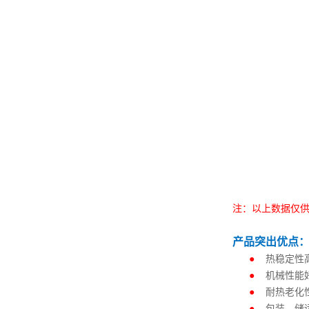
注：以上数据仅
产品突出优点
●
热稳定性
●
机械性能
●
耐热老化
●
包装、储