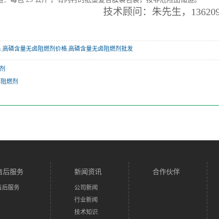
技术顾问：朱先生，1362094
系
,
高磷含量无卤阻燃剂价格
,
高磷含量无卤阻燃剂批发
燃剂
卤阻燃剂
售后服务
新闻资讯
合作伙伴
售后服务
公司新闻
行业新闻
技术知识